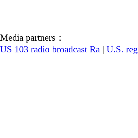
Media partners：
US 103 radio broadcast Ra
|
U.S. reg